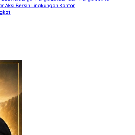
 Aksi Bersih Lingkungan Kantor
ngkat