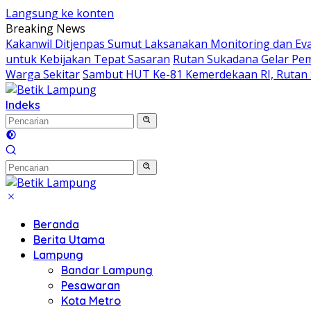
Langsung ke konten
Breaking News
Kakanwil Ditjenpas Sumut Laksanakan Monitoring dan Eval
untuk Kebijakan Tepat Sasaran
Rutan Sukadana Gelar P
Warga Sekitar
Sambut HUT Ke-81 Kemerdekaan RI, Rutan 
Indeks
Beranda
Berita Utama
Lampung
Bandar Lampung
Pesawaran
Kota Metro