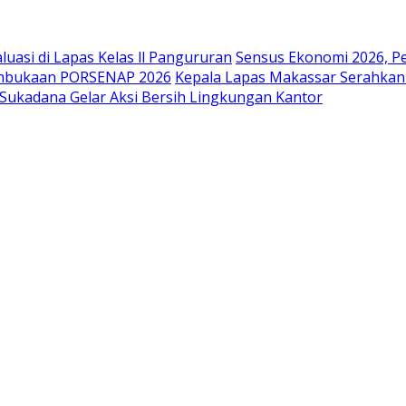
uasi di Lapas Kelas ll Pangururan
Sensus Ekonomi 2026, P
embukaan PORSENAP 2026
Kepala Lapas Makassar Serahkan
Sukadana Gelar Aksi Bersih Lingkungan Kantor