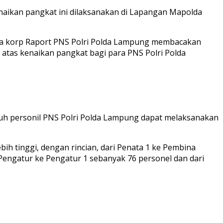
naikan pangkat ini dilaksanakan di Lapangan Mapolda
ra korp Raport PNS Polri Polda Lampung membacakan
tas kenaikan pangkat bagi para PNS Polri Polda
uh personil PNS Polri Polda Lampung dapat melaksanakan
ih tinggi, dengan rincian, dari Penata 1 ke Pembina
 Pengatur ke Pengatur 1 sebanyak 76 personel dan dari