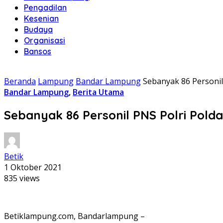
Pengadilan
Kesenian
Budaya
Organisasi
Bansos
Beranda
Lampung
Bandar Lampung
Sebanyak 86 Personi
Bandar Lampung
,
Berita Utama
Sebanyak 86 Personil PNS Polri Pol
Betik
1 Oktober 2021
835 views
Betiklampung.com, Bandarlampung –