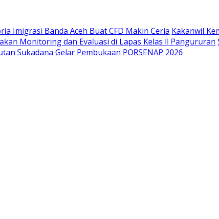
oria Imigrasi Banda Aceh Buat CFD Makin Ceria
Kakanwil Ke
kan Monitoring dan Evaluasi di Lapas Kelas ll Pangururan
utan Sukadana Gelar Pembukaan PORSENAP 2026