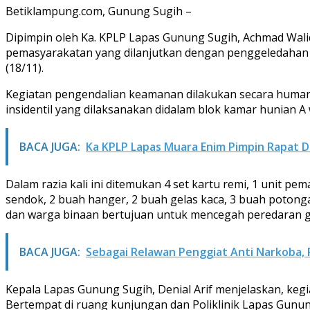
Betiklampung.com, Gunung Sugih –
Dipimpin oleh Ka. KPLP Lapas Gunung Sugih, Achmad Walid
pemasyarakatan yang dilanjutkan dengan penggeledahan at
(18/11).
Kegiatan pengendalian keamanan dilakukan secara humanis
insidentil yang dilaksanakan didalam blok kamar hunian A 
BACA JUGA:
Ka KPLP Lapas Muara Enim Pimpin Rapat 
Dalam razia kali ini ditemukan 4 set kartu remi, 1 unit pe
sendok, 2 buah hanger, 2 buah gelas kaca, 3 buah potonga
dan warga binaan bertujuan untuk mencegah peredaran g
BACA JUGA:
Sebagai Relawan Penggiat Anti Narkoba, 
Kepala Lapas Gunung Sugih, Denial Arif menjelaskan, keg
Bertempat di ruang kunjungan dan Poliklinik Lapas Gunun