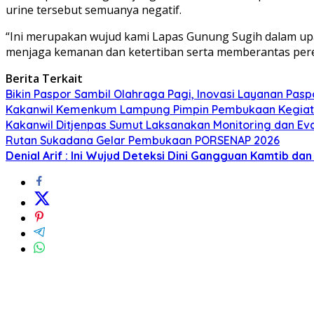
urine tersebut semuanya negatif.
“Ini merupakan wujud kami Lapas Gunung Sugih dalam upa
menjaga kemanan dan ketertiban serta memberantas pereda
Berita Terkait
Bikin Paspor Sambil Olahraga Pagi, Inovasi Layanan Pasp
Kakanwil Kemenkum Lampung Pimpin Pembukaan Kegiata
Kakanwil Ditjenpas Sumut Laksanakan Monitoring dan Eval
Rutan Sukadana Gelar Pembukaan PORSENAP 2026
Denial Arif : Ini Wujud Deteksi Dini Gangguan Kamtib da