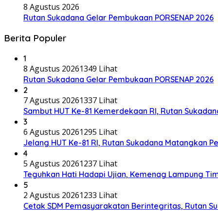
8 Agustus 2026
Rutan Sukadana Gelar Pembukaan PORSENAP 2026
Berita Populer
1
8 Agustus 2026
1349 Lihat
Rutan Sukadana Gelar Pembukaan PORSENAP 2026
2
7 Agustus 2026
1337 Lihat
Sambut HUT Ke-81 Kemerdekaan RI, Rutan Sukadana 
3
6 Agustus 2026
1295 Lihat
Jelang HUT Ke-81 RI, Rutan Sukadana Matangkan 
4
5 Agustus 2026
1237 Lihat
Teguhkan Hati Hadapi Ujian, Kemenag Lampung Tim
5
2 Agustus 2026
1233 Lihat
Cetak SDM Pemasyarakatan Berintegritas, Rutan S