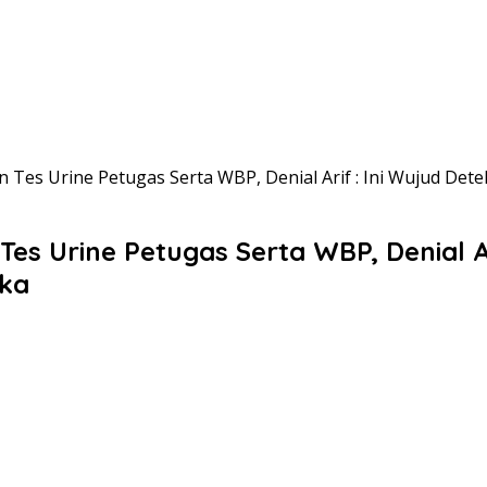
dan Tes Urine Petugas Serta WBP, Denial Arif : Ini Wujud D
 Tes Urine Petugas Serta WBP, Denial A
ika