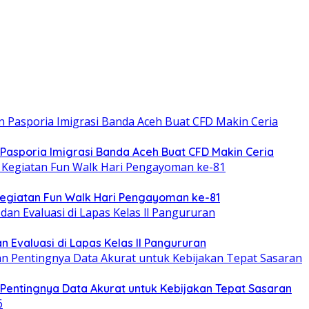
 Pasporia Imigrasi Banda Aceh Buat CFD Makin Ceria
giatan Fun Walk Hari Pengayoman ke-81
 Evaluasi di Lapas Kelas ll Pangururan
entingnya Data Akurat untuk Kebijakan Tepat Sasaran