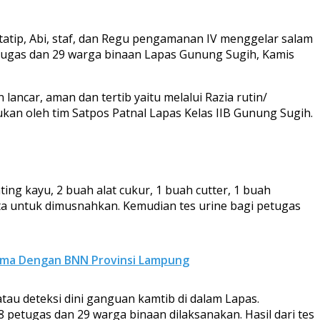
atip, Abi, staf, dan Regu pengamanan IV menggelar salam
petugas dan 29 warga binaan Lapas Gunung Sugih, Kamis
car, aman dan tertib yaitu melalui Razia rutin/
ukan oleh tim Satpos Patnal Lapas Kelas IIB Gunung Sugih.
ting kayu, 2 buah alat cukur, 1 buah cutter, 1 buah
sita untuk dimusnahkan. Kemudian tes urine bagi petugas
sama Dengan BNN Provinsi Lampung
tau deteksi dini ganguan kamtib di dalam Lapas.
petugas dan 29 warga binaan dilaksanakan. Hasil dari tes