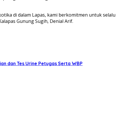
otika di dalam Lapas, kami berkomitmen untuk selalu
lapas Gunung Sugih, Denial Arif.
unian dan Tes Urine Petugas Serta WBP