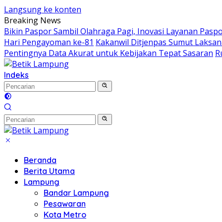
Langsung ke konten
Breaking News
Bikin Paspor Sambil Olahraga Pagi, Inovasi Layanan Pasp
Hari Pengayoman ke-81
Kakanwil Ditjenpas Sumut Laksana
Pentingnya Data Akurat untuk Kebijakan Tepat Sasaran
R
Indeks
Beranda
Berita Utama
Lampung
Bandar Lampung
Pesawaran
Kota Metro