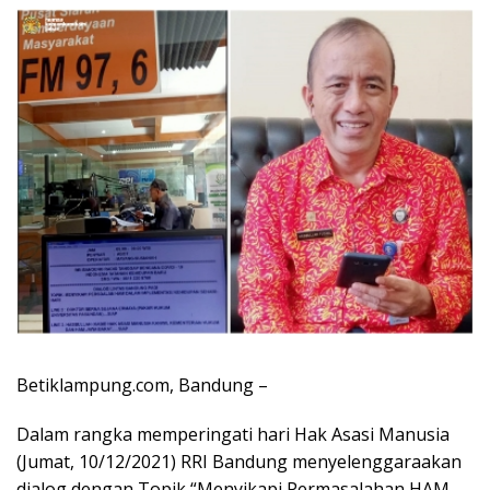
Betiklampung.com, Bandung –
Dalam rangka memperingati hari Hak Asasi Manusia
(Jumat, 10/12/2021) RRI Bandung menyelenggaraakan
dialog dengan Topik “Menyikapi Permasalahan HAM