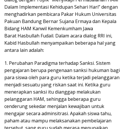
Dalam Implementasi Kehidupan Sehari Hari” dengan
menghadirkan pembicara Pakar Hukum Universitas
Pakuan Bandung Bernar Sujana Ermaya dan Kepala
Bidang HAM Kanwil Kemenkumham Jawa
Barat Hasbullah Fudail. Dalam acara dialog RRI ini,
Kabid Hasbullah menyampaikan beberapa hal yang
antara lain adalah:
1. Perubahan Paradigma terhadap Sanksi. Sistem
pengajaran berupa pengenaan sanksi hukuman bagi
para siswa oleh para guru ketika terjadi pelanggaran
menjadi sesuatu yang riskan saat ini. Ketika guru
menerapkan sanksi itu dianggap melakukan
pelanggaran HAM, sehingga beberapa guru
cenderung sekedar menjalan kewajiban untuk
mengajar secara adminsitrasi. Apakah siswa tahu,
paham atau mampu melaksanakan pembelajaran
tersebut, sang guru sudah merasa menunaikan