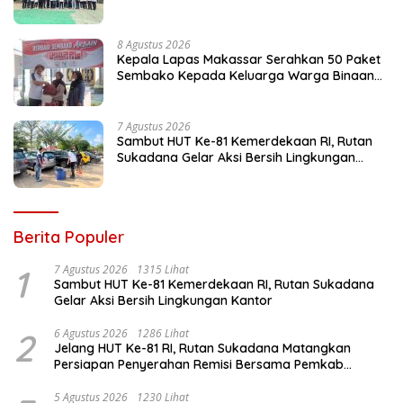
8 Agustus 2026
Kepala Lapas Makassar Serahkan 50 Paket
Sembako Kepada Keluarga Warga Binaan
dan Warga Sekitar
7 Agustus 2026
Sambut HUT Ke-81 Kemerdekaan RI, Rutan
Sukadana Gelar Aksi Bersih Lingkungan
Kantor
Berita Populer
1
7 Agustus 2026
1315 Lihat
Sambut HUT Ke-81 Kemerdekaan RI, Rutan Sukadana
Gelar Aksi Bersih Lingkungan Kantor
2
6 Agustus 2026
1286 Lihat
Jelang HUT Ke-81 RI, Rutan Sukadana Matangkan
Persiapan Penyerahan Remisi Bersama Pemkab
Lamtim
5 Agustus 2026
1230 Lihat