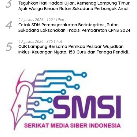
3
Teguhkan Hati Hadapi Ujian, Kemenag Lampung Timur
Ajak Warga Binaan Rutan Sukadana Perbanyak Amal
Saleh
4
2 Agustus 2026
1221 Lihat
Cetak SDM Pemasyarakatan Berintegritas, Rutan
Sukadana Laksanakan Tradisi Pembaretan CPNS 2024
5
4 Agustus 2026
325 Lihat
OJK Lampung Bersama Pemkab Pesibar Wujudkan
Inklusi Keuangan Nyata, 150 Guru dan Tenaga Pendidik
Terima Polis Asuransi Jiwa