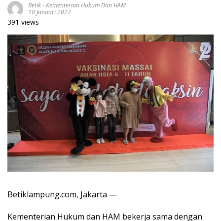
Betik
-
Kementerian Hukum Dan HAM
10 Januari 2022
391 views
Betiklampung.com, Jakarta —
Kementerian Hukum dan HAM bekerja sama dengan