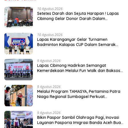
10 Agustus 2026
Setetes Darah dan Sejuta Harapan ! Lapas
Cibinong Gelar Donor Darah Dalam
Memeriahkan HUT Ke-81
10 Agustus 2026
Lapas Karanganyar Gelar Turnamen
Badminton Kalapas CUP Dalam Semarak
HUT ke-81 RI
9 Agustus 2026
Lapas Cibinong Hadirkan Semangat
Kemerdekaan Melalui Fun Walk dan Baksos
Kemenimipas Peringati HUT ke-81 RI
9 Agustus 2026
Melalui Program TAMASYA, Pertamina Patra
Niaga Regional Sumbagsel Perkuat
Ekosistem Ramah Anak
9 Agustus 2026
Bikin Paspor Sambil Olahraga Pagi, Inovasi
Layanan Pasporia Imigrasi Banda Aceh Buat
CFD Makin Ceria