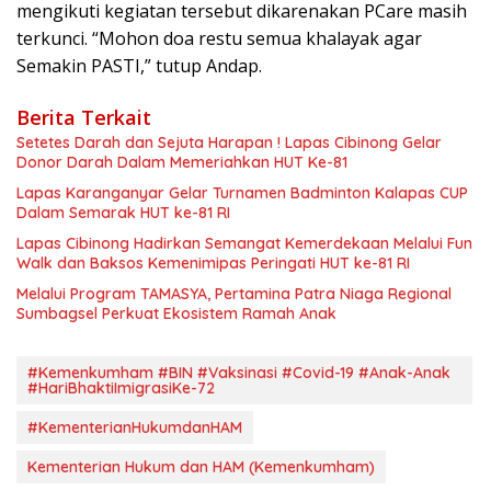
mengikuti kegiatan tersebut dikarenakan PCare masih
terkunci. “Mohon doa restu semua khalayak agar
Semakin PASTI,” tutup Andap.
Berita Terkait
Setetes Darah dan Sejuta Harapan ! Lapas Cibinong Gelar
Donor Darah Dalam Memeriahkan HUT Ke-81
Lapas Karanganyar Gelar Turnamen Badminton Kalapas CUP
Dalam Semarak HUT ke-81 RI
Lapas Cibinong Hadirkan Semangat Kemerdekaan Melalui Fun
Walk dan Baksos Kemenimipas Peringati HUT ke-81 RI
Melalui Program TAMASYA, Pertamina Patra Niaga Regional
Sumbagsel Perkuat Ekosistem Ramah Anak
#Kemenkumham #BIN #Vaksinasi #Covid-19 #Anak-Anak
#HariBhaktiImigrasiKe-72
#KementerianHukumdanHAM
Kementerian Hukum dan HAM (Kemenkumham)