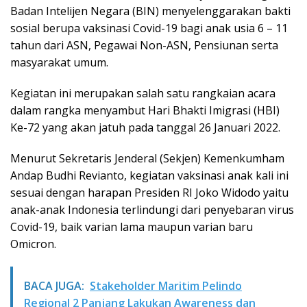
Badan Intelijen Negara (BIN) menyelenggarakan bakti
sosial berupa vaksinasi Covid-19 bagi anak usia 6 – 11
tahun dari ASN, Pegawai Non-ASN, Pensiunan serta
masyarakat umum.
Kegiatan ini merupakan salah satu rangkaian acara
dalam rangka menyambut Hari Bhakti Imigrasi (HBI)
Ke-72 yang akan jatuh pada tanggal 26 Januari 2022.
Menurut Sekretaris Jenderal (Sekjen) Kemenkumham
Andap Budhi Revianto, kegiatan vaksinasi anak kali ini
sesuai dengan harapan Presiden RI Joko Widodo yaitu
anak-anak Indonesia terlindungi dari penyebaran virus
Covid-19, baik varian lama maupun varian baru
Omicron.
BACA JUGA:
Stakeholder Maritim Pelindo
Regional 2 Panjang Lakukan Awareness dan