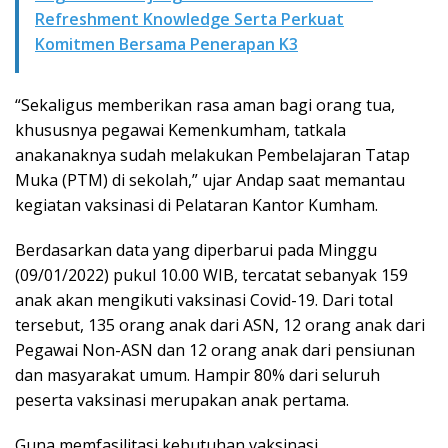
Refreshment Knowledge Serta Perkuat
Komitmen Bersama Penerapan K3
“Sekaligus memberikan rasa aman bagi orang tua,
khususnya pegawai Kemenkumham, tatkala
anakanaknya sudah melakukan Pembelajaran Tatap
Muka (PTM) di sekolah,” ujar Andap saat memantau
kegiatan vaksinasi di Pelataran Kantor Kumham.
Berdasarkan data yang diperbarui pada Minggu
(09/01/2022) pukul 10.00 WIB, tercatat sebanyak 159
anak akan mengikuti vaksinasi Covid-19. Dari total
tersebut, 135 orang anak dari ASN, 12 orang anak dari
Pegawai Non-ASN dan 12 orang anak dari pensiunan
dan masyarakat umum. Hampir 80% dari seluruh
peserta vaksinasi merupakan anak pertama.
Guna memfasilitasi kebutuhan vaksinasi,