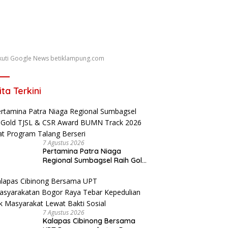
 Ikuti Google News betiklampung.com
ita Terkini
7 Agustus 2026
Pertamina Patra Niaga
Regional Sumbagsel Raih Gold
TJSL & CSR Award BUMN Track
2026 Lewat Program Talang
Berseri
7 Agustus 2026
Kalapas Cibinong Bersama