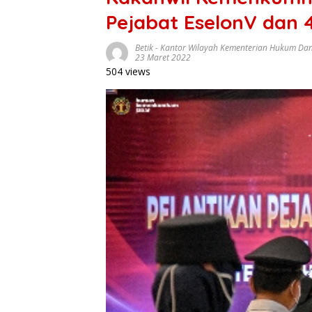
Pejabat EselonV dan 
Betik
-
Kantor Wilayah Kementerian Hukum Da
23 Maret 2022
504 views