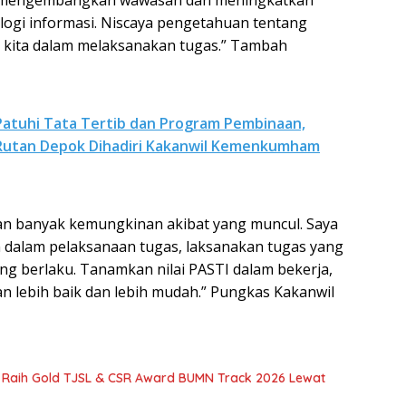
us mengembangkan wawasan dan meningkatkan
logi informasi. Niscaya pengetahuan tentang
 kita dalam melaksanakan tugas.” Tambah
atuhi Tata Tertib dan Program Pembinaan,
i Rutan Depok Dihadiri Kakanwil Kemenkumham
ekian banyak kemungkinan akibat yang muncul. Saya
n dalam pelaksanaan tugas, laksanakan tugas yang
ng berlaku. Tanamkan nilai PASTI dalam bekerja,
an lebih baik dan lebih mudah.” Pungkas Kakanwil
 Raih Gold TJSL & CSR Award BUMN Track 2026 Lewat