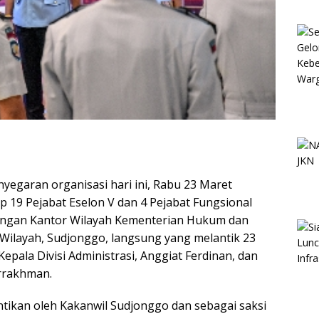
garan organisasi hari ini, Rabu 23 Maret
 19 Pejabat Eselon V dan 4 Pejabat Fungsional
kungan Kantor Wilayah Kementerian Hukum dan
Wilayah, Sudjonggo, langsung yang melantik 23
Kepala Divisi Administrasi, Anggiat Ferdinan, dan
urrakhman.
tikan oleh Kakanwil Sudjonggo dan sebagai saksi