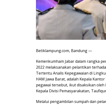
Betiklampung.com, Bandung —
Kemenkumham Jabar dalam rangka penye
2022 melaksanakan pelantikan terhadap
Tertentu Analis Kepegawaian di Ling
HAM Jawa Barat, adalah Kepala Kantor 
pegawai tersebut, ikut disaksikan oleh 
Kepala Divisi Pemasyarakatan, Taufiq
Melalui pengambilan sumpah dan pelan