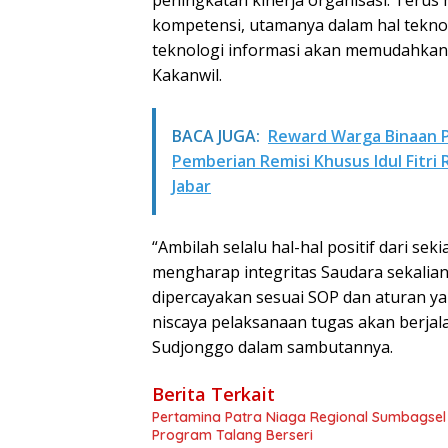
peningkatan kinerja organisasi. Ter
kompetensi, utamanya dalam hal tekno
teknologi informasi akan memudahkan
Kakanwil.
BACA JUGA:
Reward Warga Binaan P
Pemberian Remisi Khusus Idul Fitr
Jabar
“Ambilah selalu hal-hal positif dari s
mengharap integritas Saudara sekalia
dipercayakan sesuai SOP dan aturan ya
niscaya pelaksanaan tugas akan berjal
Sudjonggo dalam sambutannya.
Berita Terkait
Pertamina Patra Niaga Regional Sumbagsel
Program Talang Berseri