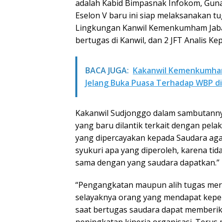
adalah Kabid Bimpasnak Infokom, Guna
Eselon V baru ini siap melaksanakan tu
Lingkungan Kanwil Kemenkumham Jabar
bertugas di Kanwil, dan 2 JFT Analis K
BACA JUGA:
Kakanwil Kemenkumham
Jelang Buka Puasa Terhadap WBP d
Kakanwil Sudjonggo dalam sambutannya
yang baru dilantik terkait dengan pel
yang dipercayakan kepada Saudara aga
syukuri apa yang diperoleh, karena t
sama dengan yang saudara dapatkan.”
“Pengangkatan maupun alih tugas meru
selayaknya orang yang mendapat keper
saat bertugas saudara dapat memberi