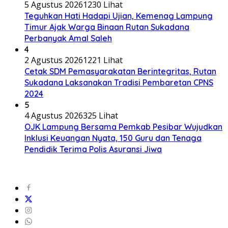
5 Agustus 2026
1230 Lihat
Teguhkan Hati Hadapi Ujian, Kemenag Lampung
Timur Ajak Warga Binaan Rutan Sukadana
Perbanyak Amal Saleh
4
2 Agustus 2026
1221 Lihat
Cetak SDM Pemasyarakatan Berintegritas, Rutan
Sukadana Laksanakan Tradisi Pembaretan CPNS
2024
5
4 Agustus 2026
325 Lihat
OJK Lampung Bersama Pemkab Pesibar Wujudkan
Inklusi Keuangan Nyata, 150 Guru dan Tenaga
Pendidik Terima Polis Asuransi Jiwa