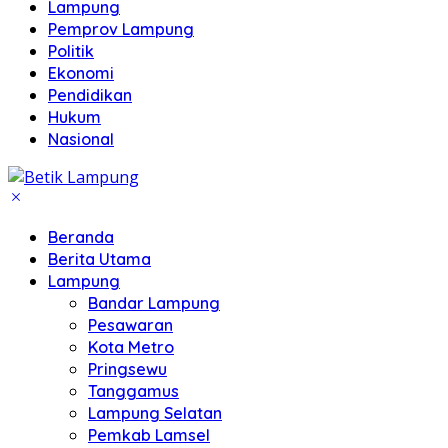
Lampung
Pemprov Lampung
Politik
Ekonomi
Pendidikan
Hukum
Nasional
Beranda
Berita Utama
Lampung
Bandar Lampung
Pesawaran
Kota Metro
Pringsewu
Tanggamus
Lampung Selatan
Pemkab Lamsel