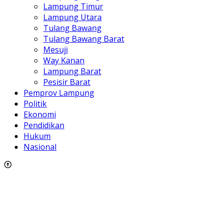
Lampung Timur
Lampung Utara
Tulang Bawang
Tulang Bawang Barat
Mesuji
Way Kanan
Lampung Barat
Pesisir Barat
Pemprov Lampung
Politik
Ekonomi
Pendidikan
Hukum
Nasional