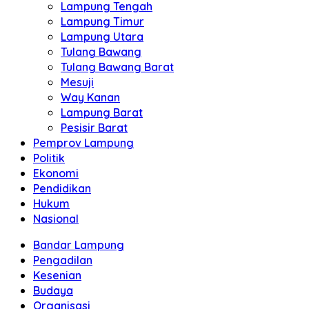
Lampung Tengah
Lampung Timur
Lampung Utara
Tulang Bawang
Tulang Bawang Barat
Mesuji
Way Kanan
Lampung Barat
Pesisir Barat
Pemprov Lampung
Politik
Ekonomi
Pendidikan
Hukum
Nasional
Bandar Lampung
Pengadilan
Kesenian
Budaya
Organisasi