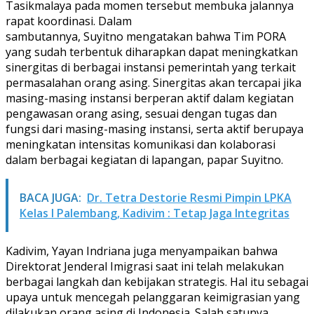
Tasikmalaya pada momen tersebut membuka jalannya
rapat koordinasi. Dalam
sambutannya, Suyitno mengatakan bahwa Tim PORA
yang sudah terbentuk diharapkan dapat meningkatkan
sinergitas di berbagai instansi pemerintah yang terkait
permasalahan orang asing. Sinergitas akan tercapai jika
masing-masing instansi berperan aktif dalam kegiatan
pengawasan orang asing, sesuai dengan tugas dan
fungsi dari masing-masing instansi, serta aktif berupaya
meningkatan intensitas komunikasi dan kolaborasi
dalam berbagai kegiatan di lapangan, papar Suyitno.
BACA JUGA:
Dr. Tetra Destorie Resmi Pimpin LPKA
Kelas I Palembang, Kadivim : Tetap Jaga Integritas
Kadivim, Yayan Indriana juga menyampaikan bahwa
Direktorat Jenderal Imigrasi saat ini telah melakukan
berbagai langkah dan kebijakan strategis. Hal itu sebagai
upaya untuk mencegah pelanggaran keimigrasian yang
dilakukan orang asing di Indonesia. Salah satunya,