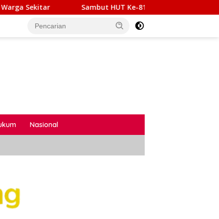
t HUT Ke-81 Kemerdekaan RI, Rutan Sukadana Gelar Aksi Bersi
ukum
Nasional