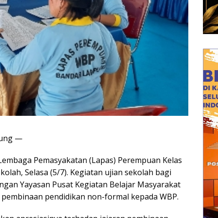
pung —
Lembaga Pemasyakatan (Lapas) Perempuan Kelas
olah, Selasa (5/7). Kegiatan ujian sekolah bagi
ngan Yayasan Pusat Kegiatan Belajar Masyarakat
 pembinaan pendidikan non-formal kepada WBP.