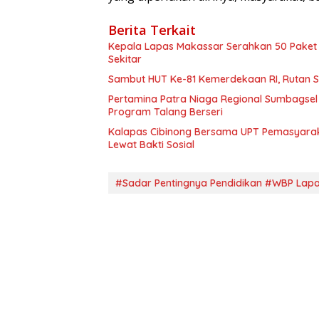
Berita Terkait
Kepala Lapas Makassar Serahkan 50 Pake
Sekitar
Sambut HUT Ke-81 Kemerdekaan RI, Rutan S
Pertamina Patra Niaga Regional Sumbagsel
Program Talang Berseri
Kalapas Cibinong Bersama UPT Pemasyarak
Lewat Bakti Sosial
#Sadar Pentingnya Pendidikan #WBP Lapa