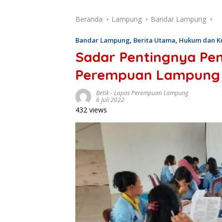
Beranda
Lampung
Bandar Lampung
Bandar Lampung
,
Berita Utama
,
Hukum dan Kr
Sadar Pentingnya Pe
Perempuan Lampung I
Betik
-
Lapas Perempuan Lampung
6 Juli 2022
432 views