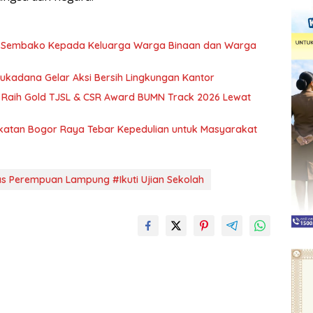
t Sembako Kepada Keluarga Warga Binaan dan Warga
ukadana Gelar Aksi Bersih Lingkungan Kantor
 Raih Gold TJSL & CSR Award BUMN Track 2026 Lewat
atan Bogor Raya Tebar Kepedulian untuk Masyarakat
s Perempuan Lampung #Ikuti Ujian Sekolah