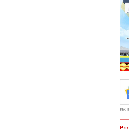
Klik,
Ber