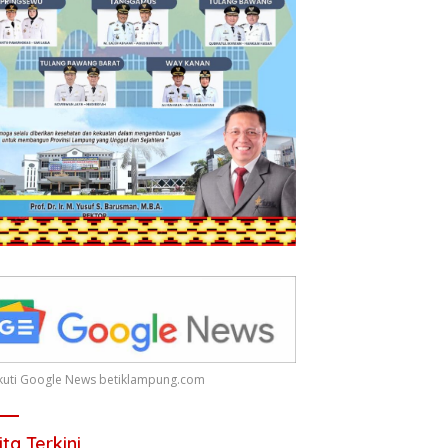
 Ikuti Google News betiklampung.com
ita Terkini