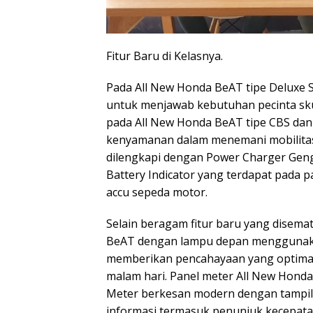
Fitur Baru di Kelasnya.
Pada All New Honda BeAT tipe Deluxe S
untuk menjawab kebutuhan pecinta skuti
pada All New Honda BeAT tipe CBS da
kenyamanan dalam menemani mobilitas
dilengkapi dengan Power Charger Genga
Battery Indicator yang terdapat pada 
accu sepeda motor.
Selain beragam fitur baru yang disem
BeAT dengan lampu depan menggunak
memberikan pencahayaan yang optima
malam hari. Panel meter All New Hond
Meter berkesan modern dengan tampila
informasi termasuk penunjuk kecepatan