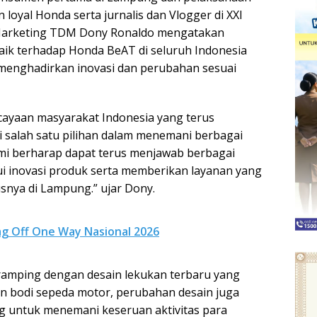
yal Honda serta jurnalis dan Vlogger di XXI
 Marketing TDM Dony Ronaldo mengatakan
ik terhadap Honda BeAT di seluruh Indonesia
enghadirkan inovasi dan perubahan sesuai
cayaan masyarakat Indonesia yang terus
 salah satu pilihan dalam menemani berbagai
Kami berharap dapat terus menjawab berbagai
 inovasi produk serta memberikan layanan yang
usnya di Lampung.” ujar Dony.
lag Off One Way Nasional 2026
 ramping dengan desain lekukan terbaru yang
an bodi sepeda motor, perubahan desain juga
ng untuk menemani keseruan aktivitas para