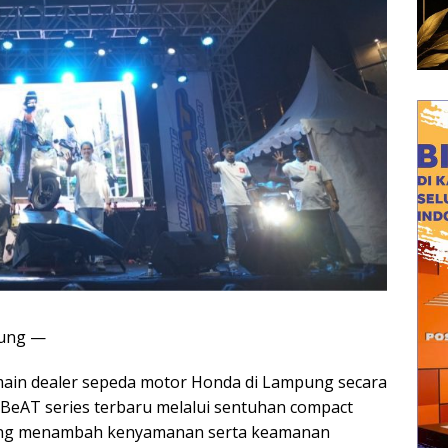
pung —
main dealer sepeda motor Honda di Lampung secara
eAT series terbaru melalui sentuhan compact
 yang menambah kenyamanan serta keamanan