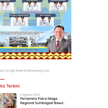
 Ikuti Google News betiklampung.com
ita Terkini
6 Agustus 2026
Pertamina Patra Niaga
Regional Sumbagsel Bawa
UMKM Bengkulu Tampil di