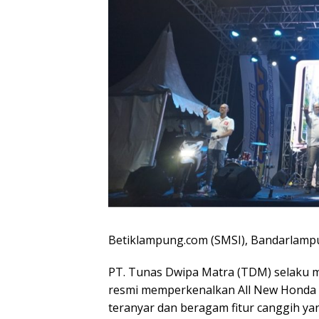
Betiklampung.com (SMSI), Bandarlam
PT. Tunas Dwipa Matra (TDM) selaku 
resmi memperkenalkan All New Honda B
teranyar dan beragam fitur canggih