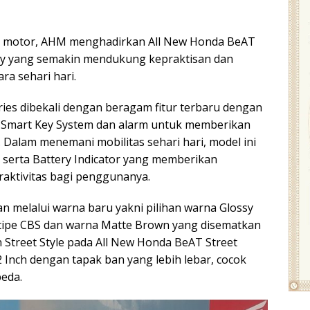
 motor, AHM menghadirkan All New Honda BeAT
 Key yang semakin mendukung kepraktisan dan
a sehari hari.
ries dibekali dengan beragam fitur terbaru dengan
ti Smart Key System dan alarm untuk memberikan
 Dalam menemani mobilitas sehari hari, model ini
serta Battery Indicator yang memberikan
ktivitas bagi penggunanya.
n melalui warna baru yakni pilihan warna Glossy
tipe CBS dan warna Matte Brown yang disematkan
 Street Style pada All New Honda BeAT Street
Inch dengan tapak ban yang lebih lebar, cocok
beda.