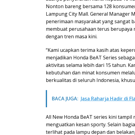
Nonton bareng bersama 128 konsumen lo
Lampung City Mall. General Manager
penerimaan masyarakat yang sangat ba
membuat perusahaan terus berupaya m
dengan tren masa kini.
“Kami ucapkan terima kasih atas keper
menjadikan Honda BeAT Series sebagai
aktivitas selama lebih dari 15 tahun. 
kebutuhan dan minat konsumen melalui
berkualitas di seluruh Indonesia, khus
BACA JUGA:
Jasa Raharja Hadir di F
All New Honda BeAT series kini tampil
menguatkan kesan sporty. Selain bagi
terlihat pada lampu depan dan belaka