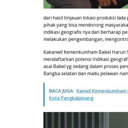
dari hasil tinjauan lokasi produksi lad
pihak yang bisa mendorong masyaraka
indikasi geografis nya dan berharap p
melakukan pengembangan, mengontrol ku
Kakanwil Kemenkumham Babel Harun S
mendaftarkan potensi Indikasi geografis
asal Babel yg sedang dalam proses pen
Bangka selatan dan madu pelawan na
BACA JUGA:
Kanwil Kemenkumham Ba
Kota Pangkalpinang