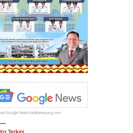
 Ikuti Google News betiklampung.com
ita Terkini