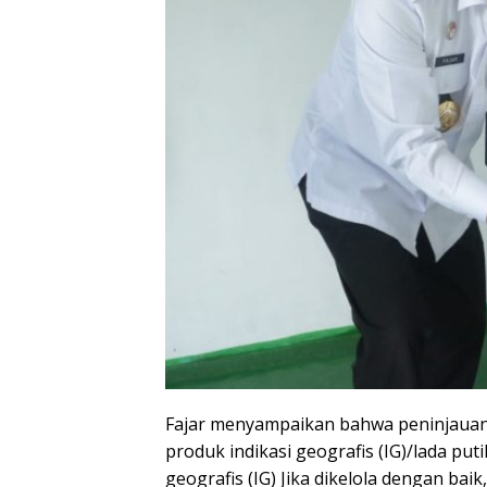
Fajar menyampaikan bahwa peninjauan 
produk indikasi geografis (IG)/lada pu
geografis (IG) Jika dikelola dengan ba