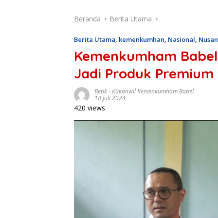
Beranda
Berita Utama
Berita Utama
,
kemenkumhan
,
Nasional
,
Nusan
Kemenkumham Babel 
Jadi Produk Premium
Betik
-
Kakanwil Kemenkumham Babel
18 Juli 2024
420 views