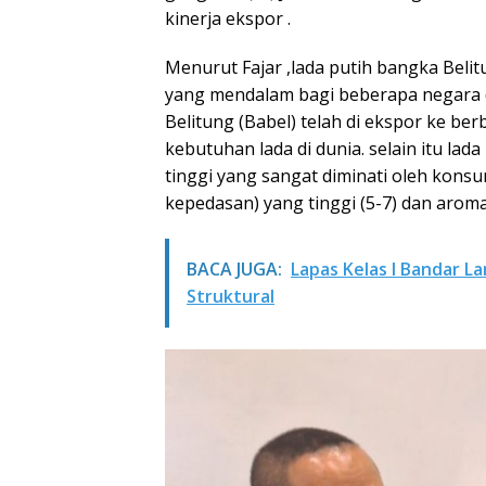
kinerja ekspor .
Menurut Fajar ,lada putih bangka Belitu
yang mendalam bagi beberapa negara d
Belitung (Babel) telah di ekspor ke b
kebutuhan lada di dunia. selain itu lad
tinggi yang sangat diminati oleh konsu
kepedasan) yang tinggi (5-7) dan aroma
BACA JUGA:
Lapas Kelas I Bandar L
Struktural