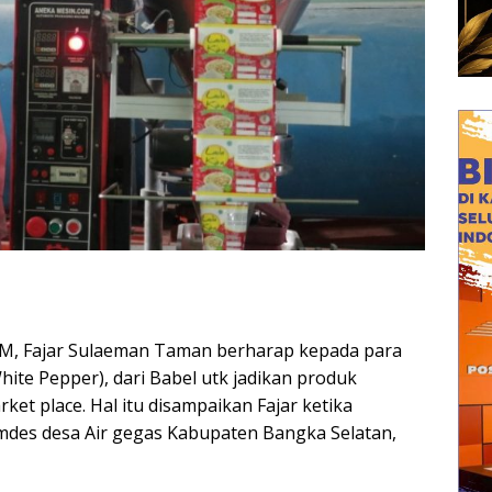
AM, Fajar Sulaeman Taman berharap kepada para
ite Pepper), dari Babel utk jadikan produk
et place. Hal itu disampaikan Fajar ketika
umdes desa Air gegas Kabupaten Bangka Selatan,