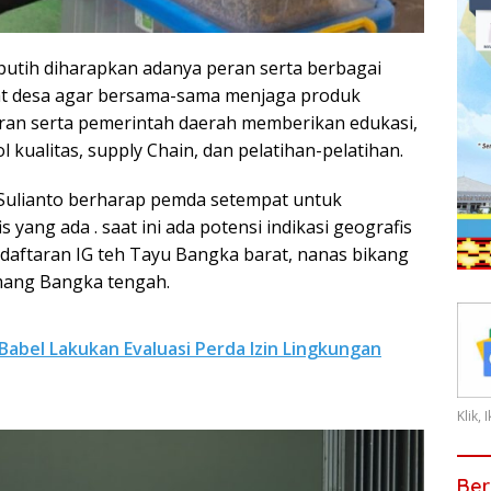
a putih diharapkan adanya peran serta berbagai
t desa agar bersama-sama menjaga produk
eran serta pemerintah daerah memberikan edukasi,
alitas, supply Chain, dan pelatihan-pelatihan.
ulianto berharap pemda setempat untuk
 yang ada . saat ini ada potensi indikasi geografis
daftaran IG teh Tayu Bangka barat, nanas bikang
mang Bangka tengah.
bel Lakukan Evaluasi Perda Izin Lingkungan
Klik,
Ber