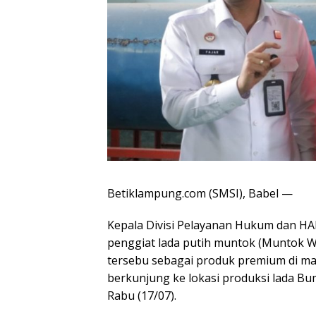
Betiklampung.com (SMSI), Babel —
Kepala Divisi Pelayanan Hukum dan H
penggiat lada putih muntok (Muntok Wh
tersebu sebagai produk premium di mark
berkunjung ke lokasi produksi lada B
Rabu (17/07).