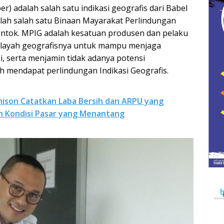
) adalah salah satu indikasi geografis dari Babel
alah salah satu Binaan Mayarakat Perlindungan
muntok. MPIG adalah kesatuan produsen dan pelaku
ilayah geografisnya untuk mampu menjaga
si, serta menjamin tidak adanya potensi
h mendapat perlindungan Indikasi Geografis.
ison Catatkan Laba Bersih dan ARPU yang
gah Kondisi Pasar yang Menantang