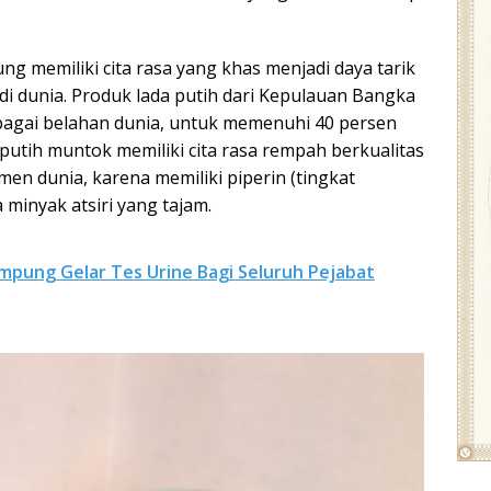
ng memiliki cita rasa yang khas menjadi daya tarik
i dunia. Produk lada putih dari Kepulauan Bangka
erbagai belahan dunia, untuk memenuhi 40 persen
a putih muntok memiliki cita rasa rempah berkualitas
men dunia, karena memiliki piperin (tingkat
 minyak atsiri yang tajam.
ampung Gelar Tes Urine Bagi Seluruh Pejabat