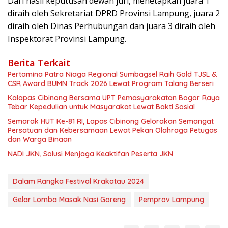
Dari hasil keputusan dewan juri, menetapkan juara 1
diraih oleh Sekretariat DPRD Provinsi Lampung, juara 2
diraih oleh Dinas Perhubungan dan juara 3 diraih oleh
Inspektorat Provinsi Lampung.
Berita Terkait
Pertamina Patra Niaga Regional Sumbagsel Raih Gold TJSL &
CSR Award BUMN Track 2026 Lewat Program Talang Berseri
Kalapas Cibinong Bersama UPT Pemasyarakatan Bogor Raya
Tebar Kepedulian untuk Masyarakat Lewat Bakti Sosial
Semarak HUT Ke-81 RI, Lapas Cibinong Gelorakan Semangat
Persatuan dan Kebersamaan Lewat Pekan Olahraga Petugas
dan Warga Binaan
NADI JKN, Solusi Menjaga Keaktifan Peserta JKN
Dalam Rangka Festival Krakatau 2024
Gelar Lomba Masak Nasi Goreng
Pemprov Lampung