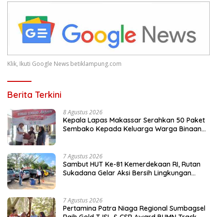
Klik, Ikuti Google News betiklampung.com
Berita Terkini
8 Agustus 2026
Kepala Lapas Makassar Serahkan 50 Paket
Sembako Kepada Keluarga Warga Binaan
dan Warga Sekitar
7 Agustus 2026
Sambut HUT Ke-81 Kemerdekaan RI, Rutan
Sukadana Gelar Aksi Bersih Lingkungan
Kantor
7 Agustus 2026
Pertamina Patra Niaga Regional Sumbagsel
Raih Gold TJSL & CSR Award BUMN Track