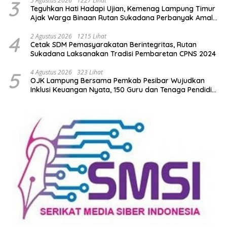
3
5 Agustus 2026
1227 Lihat
Teguhkan Hati Hadapi Ujian, Kemenag Lampung Timur
Ajak Warga Binaan Rutan Sukadana Perbanyak Amal
Saleh
4
2 Agustus 2026
1215 Lihat
Cetak SDM Pemasyarakatan Berintegritas, Rutan
Sukadana Laksanakan Tradisi Pembaretan CPNS 2024
5
4 Agustus 2026
323 Lihat
OJK Lampung Bersama Pemkab Pesibar Wujudkan
Inklusi Keuangan Nyata, 150 Guru dan Tenaga Pendidik
Terima Polis Asuransi Jiwa