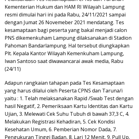
Kementerian Hukum dan HAM RI Wilayah Lampung
resmi dimulai hari ini pada Rabu, 24/11/2021 sampai
dengan Jumat 26 Novemeber 2021 mendatang. Tes
kesamaptaan bagi peserta yang bakal menjadi calon
PNS dikemenkuham Lampung dilaksanakan di Stadion
Pahoman Bandarlampung. Hal tersebut diungkapkan
Plt. Kepala Kantor Wilayah Kemenkuham Lampung,
Iwan Santoso saat diwawancarai awak media, Rabu
(24/11)
Adapun rangkaian tahapan pada Tes Kesamaptaan
yang harus dilalui oleh Peserta CPNS dan Taruna/i
yaitu : 1. Telah melaksanakan Rapid /Swab Test dengan
hasil Negatif, 2. Pemeriksaan Kartu Identitas dan Kartu
Ujian, 3. Melewati Cek Suhu Tubuh di bawah 37,3 C, 4.
Melakukan Registrasi Kehadiran, 5. Cek Kondisi
Kesehatan Umum, 6. Pemberian Nomor Dada, 7.
Pengukuran Tinggi Badan, 8. Lari 12 Menit, 9. Pull Up,