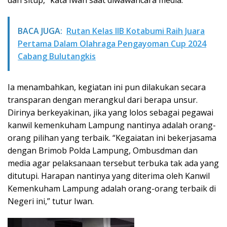
dan situp,” kata Iwan saat diwawancara media.
BACA JUGA:
Rutan Kelas IIB Kotabumi Raih Juara
Pertama Dalam Olahraga Pengayoman Cup 2024
Cabang Bulutangkis
Ia menambahkan, kegiatan ini pun dilakukan secara
transparan dengan merangkul dari berapa unsur.
Dirinya berkeyakinan, jika yang lolos sebagai pegawai
kanwil kemenkuham Lampung nantinya adalah orang-
orang pilihan yang terbaik. “Kegaiatan ini bekerjasama
dengan Brimob Polda Lampung, Ombusdman dan
media agar pelaksanaan tersebut terbuka tak ada yang
ditutupi. Harapan nantinya yang diterima oleh Kanwil
Kemenkuham Lampung adalah orang-orang terbaik di
Negeri ini,” tutur Iwan.