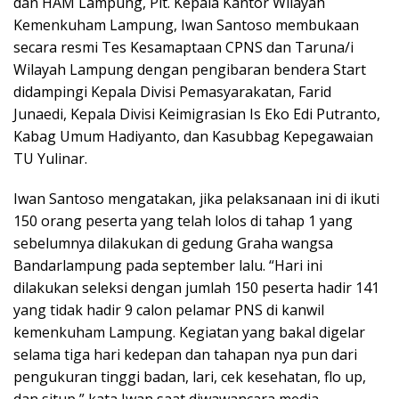
dan HAM Lampung, Plt. Kepala Kantor Wilayah
Kemenkuham Lampung, Iwan Santoso membukaan
secara resmi Tes Kesamaptaan CPNS dan Taruna/i
Wilayah Lampung dengan pengibaran bendera Start
didampingi Kepala Divisi Pemasyarakatan, Farid
Junaedi, Kepala Divisi Keimigrasian Is Eko Edi Putranto,
Kabag Umum Hadiyanto, dan Kasubbag Kepegawaian
TU Yulinar.
Iwan Santoso mengatakan, jika pelaksanaan ini di ikuti
150 orang peserta yang telah lolos di tahap 1 yang
sebelumnya dilakukan di gedung Graha wangsa
Bandarlampung pada september lalu. “Hari ini
dilakukan seleksi dengan jumlah 150 peserta hadir 141
yang tidak hadir 9 calon pelamar PNS di kanwil
kemenkuham Lampung. Kegiatan yang bakal digelar
selama tiga hari kedepan dan tahapan nya pun dari
pengukuran tinggi badan, lari, cek kesehatan, flo up,