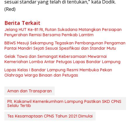
sesuai standar yang telah di tentukan,” kata Dodik.
(Red)
Berita Terkait
Jelang HUT Ke-81 RI, Rutan Sukadana Matangkan Persiapan
Penyerahan Remisi Bersama Pemkab Lamtim
BBWS Mesuji Sekampung Tegaskan Pembangunan Pengaman
Pantai Mandiri Sejati Sesuai Spesifikasi dan Standar Mutu
Gelak Tawa dan Semangat Kebersamaan Mewarnai
Kemeriahan Lomba Antar Petugas Lapas Bandar Lampung
Lapas Kelas I Bandar Lampung Resmi Membuka Pekan
Olahraga Warga Binaan dan Petugas
Aman dan Transparan
Plt. Kakanwil Kemenkumham Lampung Pastikan SKD CPNS
Selalu Tertib
Tes Kesamaptaan CPNS Tahun 2021 Dimulai