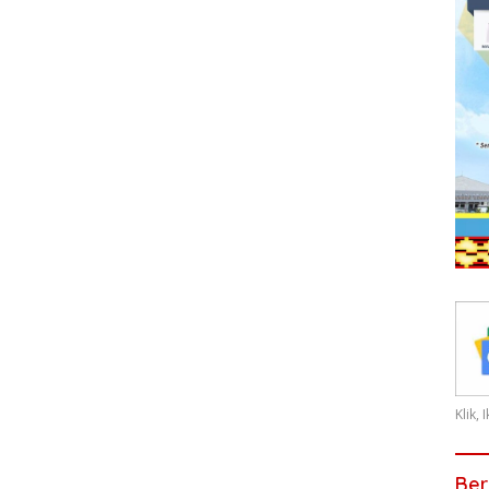
Klik,
Ber