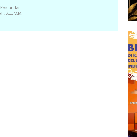
li Komandan
, S.E., M.M.,