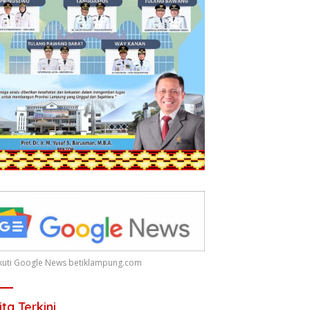
 Ikuti Google News betiklampung.com
ita Terkini